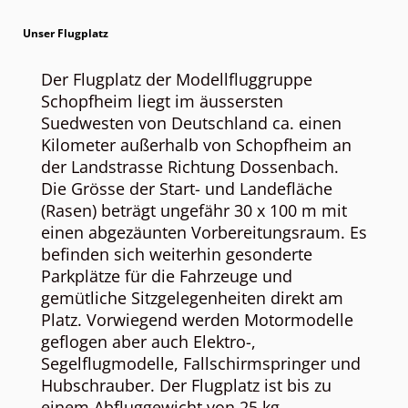
Unser Flugplatz
Der Flugplatz der Modellfluggruppe
Schopfheim liegt im äussersten
Suedwesten von Deutschland ca. einen
Kilometer außerhalb von Schopfheim an
der Landstrasse Richtung Dossenbach.
Die Grösse der Start- und Landefläche
(Rasen) beträgt ungefähr 30 x 100 m mit
einen abgezäunten Vorbereitungsraum. Es
befinden sich weiterhin gesonderte
Parkplätze für die Fahrzeuge und
gemütliche Sitzgelegenheiten direkt am
Platz. Vorwiegend werden Motormodelle
geflogen aber auch Elektro-,
Segelflugmodelle, Fallschirmspringer und
Hubschrauber. Der Flugplatz ist bis zu
einem Abfluggewicht von 25 kg